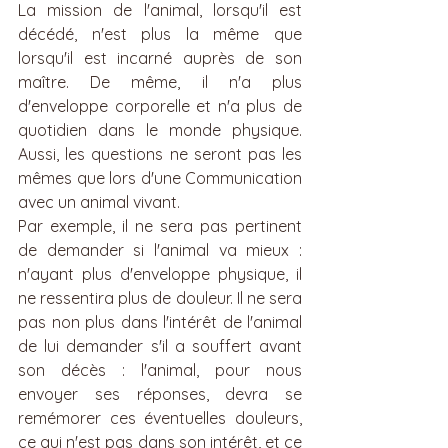
La mission de l'animal, lorsqu'il est 
décédé, n'est plus la même que 
lorsqu'il est incarné auprès de son 
maître. De même, il n'a plus 
d'enveloppe corporelle et n'a plus de 
quotidien dans le monde physique. 
Aussi, les questions ne seront pas les 
mêmes que lors d'une Communication 
avec un animal vivant. 
Par exemple, il ne sera pas pertinent 
de demander si l'animal va mieux : 
n'ayant plus d'enveloppe physique, il 
ne ressentira plus de douleur. Il ne sera 
pas non plus dans l'intérêt de l'animal 
de lui demander s'il a souffert avant 
son décès : l'animal, pour nous 
envoyer ses réponses, devra se 
remémorer ces éventuelles douleurs, 
ce qui n'est pas dans son intérêt, et ce 