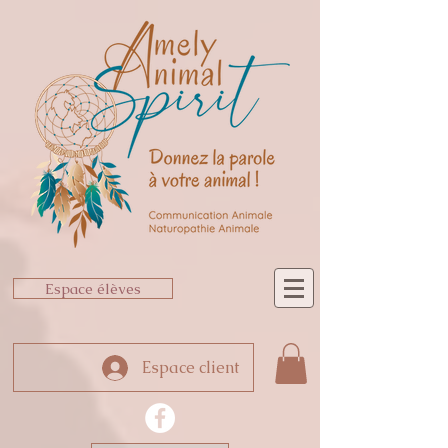
Espace élèves
Espace client