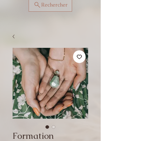
Rechercher
Formation